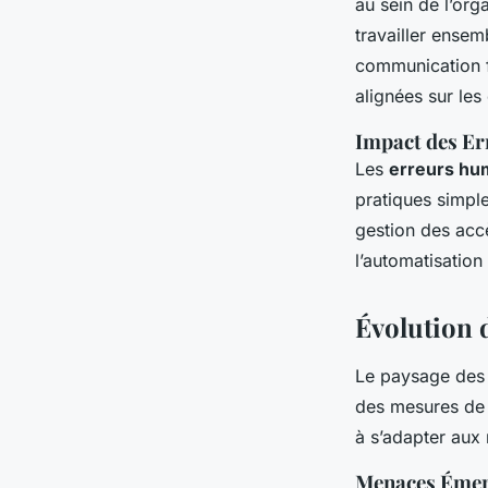
au sein de l’org
travailler ense
communication fl
alignées sur les 
Impact des E
Les
erreurs hu
pratiques simple
gestion des accè
l’automatisation
Évolution 
Le paysage des
des mesures de 
à s’adapter aux 
Menaces Émer