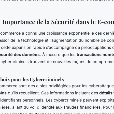
 e-commerce?
t Importance de la Sécurité dans le E-c
-commerce a connu une croissance exponentielle ces derni
’essor de la technologie et l’augmentation du nombre de c
s, cette expansion rapide s’accompagne de préoccupations c
écurité des données
. À mesure que les
transactions numé
 cybercriminels trouvent de nouvelles façons de compromet
Choix pour les Cybercriminels
commerce sont des cibles privilégiées pour les cyberattaque
les
qu’ils recueillent. Ces informations incluent des
détails
 identifiants personnels. Les cybercriminels peuvent exploi
ères, allant du vol d’identité aux fraudes financières. Pour 