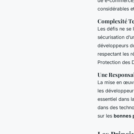
de e-commerce
considérables e
Complexité Te
Les défis ne se
sécurisation d’
développeurs doi
respectant les r
Protection des 
Une Responsab
La mise en œuvr
les développeurs
essentiel dans l
dans des techno
sur les
bonnes 