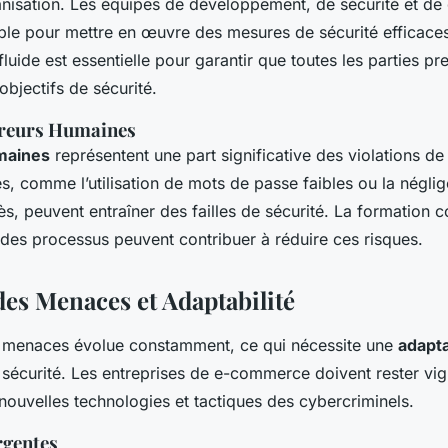
anisation. Les équipes de développement, de sécurité et de
mble pour mettre en œuvre des mesures de sécurité efficace
uide est essentielle pour garantir que toutes les parties pr
objectifs de sécurité.
rreurs Humaines
maines
représentent une part significative des violations d
s, comme l’utilisation de mots de passe faibles ou la néglig
s, peuvent entraîner des failles de sécurité. La formation c
 des processus peuvent contribuer à réduire ces risques.
des Menaces et Adaptabilité
 menaces évolue constamment, ce qui nécessite une
adapta
sécurité. Les entreprises de e-commerce doivent rester vigi
nouvelles technologies et tactiques des cybercriminels.
gentes