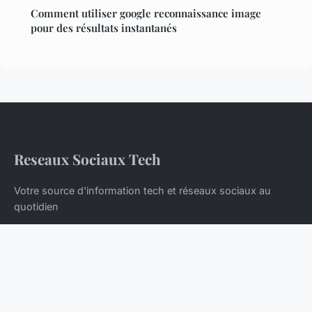
Comment utiliser google reconnaissance image
pour des résultats instantanés
Reseaux Sociaux Tech
Votre source d'information tech et réseaux sociaux au
quotidien
Accueil
Mentions légales
Contact
© 2026 Reseaux Sociaux Tech. Tous droits réservés.