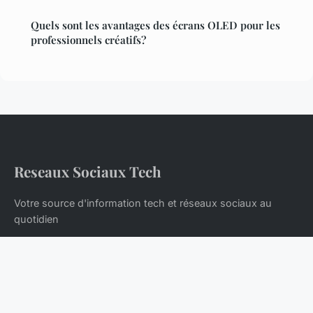
Quels sont les avantages des écrans OLED pour les
professionnels créatifs?
Reseaux Sociaux Tech
Votre source d'information tech et réseaux sociaux au
quotidien
Accueil
Mentions légales
Contact